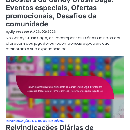
Eventos especiais, Ofertas
promocionais, Desafios da
comunidade
by
Lily Prescott
26/02/2026
No Candy Crush Saga, as Recompensas Diárias de Boosters
oferecem aos jogadores recompensas especiais que
melhoram a sua experiência de…
REIVINDICAÇÕES DO BOOSTER DIÁRIO
Reivindicações Diárias de