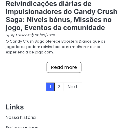
Reivindicações diárias de
impulsionadores do Candy Crush
Saga: Níveis bónus, Missões no
jogo, Eventos da comunidade
by
Lily Prescott
20/02/2026
O Candy Crush Saga oferece Boosters Diários que os
jogadores podem reivindicar para melhorar a sua
experiência de jogo com…
Read more
Posts
1
2
Next
pagination
Links
Nossa história
Explorar artigos