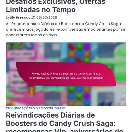
Desafios Exclusivos, Ofertas
Limitadas no Tempo
by
Lily Prescott
06/03/2026
As Recompensas Diárias de Boosters do Candy Crush Saga
oferecem aos jogadores recompensas emocionantes por se
conectarem todos os dias,…
REIVINDICAÇÕES DO BOOSTER DIÁRIO
Reivindicações Diárias de
Boosters do Candy Crush Saga:
recompensas Vip, aniversários do