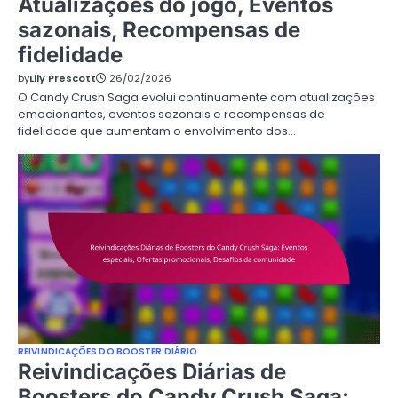
Atualizações do jogo, Eventos
sazonais, Recompensas de
fidelidade
by
Lily Prescott
26/02/2026
O Candy Crush Saga evolui continuamente com atualizações
emocionantes, eventos sazonais e recompensas de
fidelidade que aumentam o envolvimento dos…
REIVINDICAÇÕES DO BOOSTER DIÁRIO
Reivindicações Diárias de
Boosters do Candy Crush Saga: