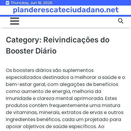
Skip
Thursday, Jun 18, 2026
planderescateciudadano.net
to
content
Category:
Reivindicações do
Booster Diário
Os boosters diários são suplementos
especializados destinados a melhorar a saúde e o
bem-estar geral, com alegações de benefícios
como aumento de energia, melhoria da
imunidade e clareza mental aprimorada. Estes
produtos contêm frequentemente uma mistura
de vitaminas, minerais, extratos de ervas e outros
ingredientes benéficos, cada um projetado para
apoiar objetivos de saúde específicos. Ao