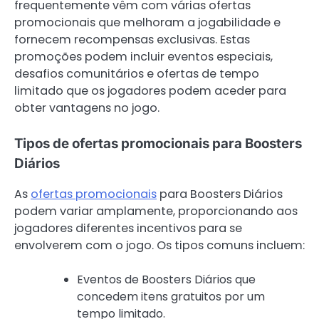
frequentemente vêm com várias ofertas
promocionais que melhoram a jogabilidade e
fornecem recompensas exclusivas. Estas
promoções podem incluir eventos especiais,
desafios comunitários e ofertas de tempo
limitado que os jogadores podem aceder para
obter vantagens no jogo.
Tipos de ofertas promocionais para Boosters
Diários
As
ofertas promocionais
para Boosters Diários
podem variar amplamente, proporcionando aos
jogadores diferentes incentivos para se
envolverem com o jogo. Os tipos comuns incluem:
Eventos de Boosters Diários que
concedem itens gratuitos por um
tempo limitado.