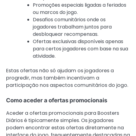
Promoções especiais ligadas a feriados
ou marcos do jogo.
Desafios comunitários onde os
jogadores trabalham juntos para
desbloquear recompensas.
Ofertas exclusivas disponíveis apenas
para certos jogadores com base na sua
atividade.
Estas ofertas não só ajudam os jogadores a
progredir, mas também incentivam a
participação nos aspectos comunitários do jogo.
Como aceder a ofertas promocionais
Aceder a ofertas promocionais para Boosters
Diários é tipicamente simples. Os jogadores
podem encontrar estas ofertas diretamente na
interface do jogo, frequentemente destacadas na