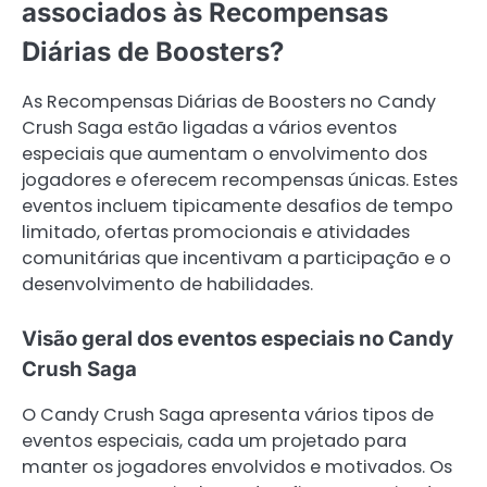
associados às Recompensas
Diárias de Boosters?
As Recompensas Diárias de Boosters no Candy
Crush Saga estão ligadas a vários eventos
especiais que aumentam o envolvimento dos
jogadores e oferecem recompensas únicas. Estes
eventos incluem tipicamente desafios de tempo
limitado, ofertas promocionais e atividades
comunitárias que incentivam a participação e o
desenvolvimento de habilidades.
Visão geral dos eventos especiais no Candy
Crush Saga
O Candy Crush Saga apresenta vários tipos de
eventos especiais, cada um projetado para
manter os jogadores envolvidos e motivados. Os