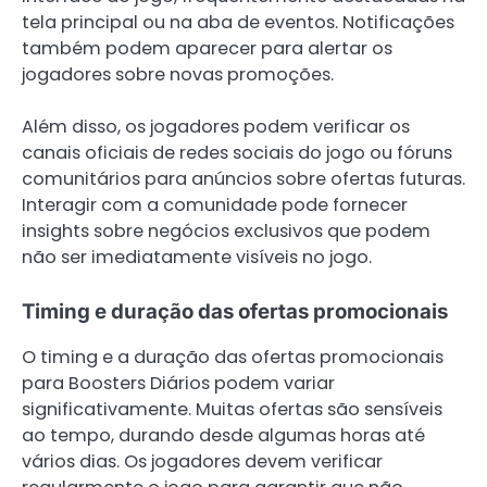
tela principal ou na aba de eventos. Notificações
também podem aparecer para alertar os
jogadores sobre novas promoções.
Além disso, os jogadores podem verificar os
canais oficiais de redes sociais do jogo ou fóruns
comunitários para anúncios sobre ofertas futuras.
Interagir com a comunidade pode fornecer
insights sobre negócios exclusivos que podem
não ser imediatamente visíveis no jogo.
Timing e duração das ofertas promocionais
O timing e a duração das ofertas promocionais
para Boosters Diários podem variar
significativamente. Muitas ofertas são sensíveis
ao tempo, durando desde algumas horas até
vários dias. Os jogadores devem verificar