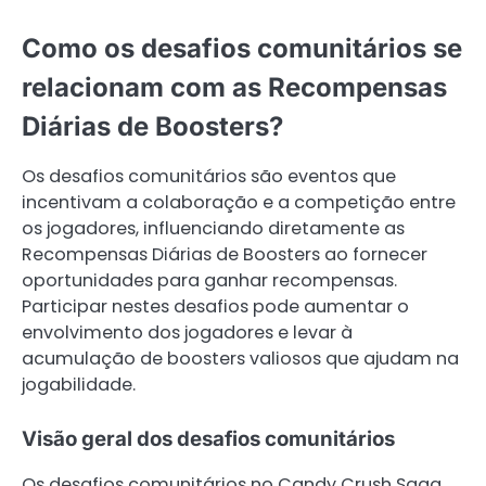
Como os desafios comunitários se
relacionam com as Recompensas
Diárias de Boosters?
Os desafios comunitários são eventos que
incentivam a colaboração e a competição entre
os jogadores, influenciando diretamente as
Recompensas Diárias de Boosters ao fornecer
oportunidades para ganhar recompensas.
Participar nestes desafios pode aumentar o
envolvimento dos jogadores e levar à
acumulação de boosters valiosos que ajudam na
jogabilidade.
Visão geral dos desafios comunitários
Os desafios comunitários no Candy Crush Saga