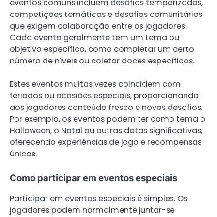
eventos comuns incluem desafios temporizados,
competições temáticas e desafios comunitários
que exigem colaboração entre os jogadores.
Cada evento geralmente tem um tema ou
objetivo específico, como completar um certo
número de níveis ou coletar doces específicos.
Estes eventos muitas vezes coincidem com
feriados ou ocasiões especiais, proporcionando
aos jogadores conteúdo fresco e novos desafios.
Por exemplo, os eventos podem ter como tema o
Halloween, o Natal ou outras datas significativas,
oferecendo experiências de jogo e recompensas
únicas.
Como participar em eventos especiais
Participar em eventos especiais é simples. Os
jogadores podem normalmente juntar-se