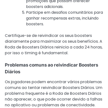
promoções que possam oferecer
boosters adicionais.
Participe em desafios comunitários para
ganhar recompensas extras, incluindo
boosters.
Certifique-se de reivindicar os seus boosters
diariamente para maximizar os seus benefícios. A
Roda de Boosters Diários reinicia a cada 24 horas,
por isso o timing é fundamental.
Problemas comuns ao reivindicar Boosters
Diários
Os jogadores podem encontrar vários problemas
comuns ao tentar reivindicar Boosters Diários. Um
problema frequente é a Roda de Boosters Diários
não aparecer, o que pode ocorrer devido a falhas
no aplicativo ou problemas de conectividade.