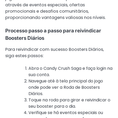
através de eventos especiais, ofertas
promocionais e desafios comunitários,
proporcionando vantagens valiosas nos níveis.
Processo passo a passo para reivindicar
Boosters Diários
Para reivindicar com sucesso Boosters Diários,
siga estes passos:
Abra o Candy Crush Saga e faça login na
sua conta.
Navegue até à tela principal do jogo
onde pode ver a Roda de Boosters
Diários.
Toque na roda para girar e reivindicar o
seu booster para o dia.
Verifique se há eventos especiais ou