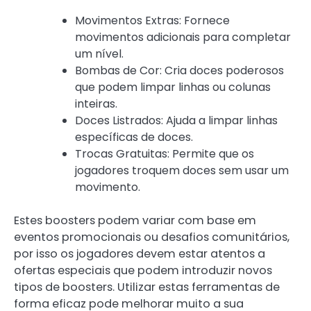
Movimentos Extras: Fornece
movimentos adicionais para completar
um nível.
Bombas de Cor: Cria doces poderosos
que podem limpar linhas ou colunas
inteiras.
Doces Listrados: Ajuda a limpar linhas
específicas de doces.
Trocas Gratuitas: Permite que os
jogadores troquem doces sem usar um
movimento.
Estes boosters podem variar com base em
eventos promocionais ou desafios comunitários,
por isso os jogadores devem estar atentos a
ofertas especiais que podem introduzir novos
tipos de boosters. Utilizar estas ferramentas de
forma eficaz pode melhorar muito a sua