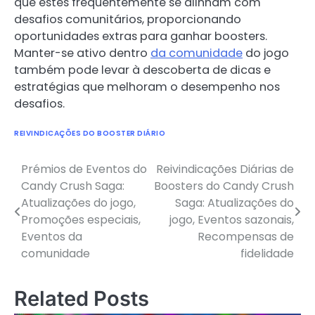
que estes frequentemente se alinham com
desafios comunitários, proporcionando
oportunidades extras para ganhar boosters.
Manter-se ativo dentro
da comunidade
do jogo
também pode levar à descoberta de dicas e
estratégias que melhoram o desempenho nos
desafios.
REIVINDICAÇÕES DO BOOSTER DIÁRIO
Prémios de Eventos do
Reivindicações Diárias de
Post
Candy Crush Saga:
Boosters do Candy Crush
navigation
Atualizações do jogo,
Saga: Atualizações do
Promoções especiais,
jogo, Eventos sazonais,
Eventos da
Recompensas de
comunidade
fidelidade
Related Posts