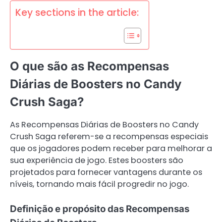
Key sections in the article:
O que são as Recompensas
Diárias de Boosters no Candy
Crush Saga?
As Recompensas Diárias de Boosters no Candy
Crush Saga referem-se a recompensas especiais
que os jogadores podem receber para melhorar a
sua experiência de jogo. Estes boosters são
projetados para fornecer vantagens durante os
níveis, tornando mais fácil progredir no jogo.
Definição e propósito das Recompensas