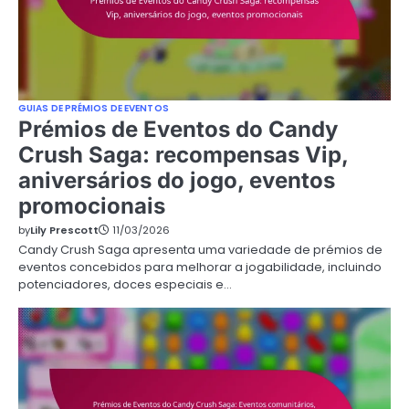
GUIAS DE PRÉMIOS DE EVENTOS
Prémios de Eventos do Candy
Crush Saga: recompensas Vip,
aniversários do jogo, eventos
promocionais
by
Lily Prescott
11/03/2026
Candy Crush Saga apresenta uma variedade de prémios de
eventos concebidos para melhorar a jogabilidade, incluindo
potenciadores, doces especiais e…