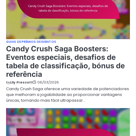
GUIAS DE PRÉMIOS DE EVENTOS
Candy Crush Saga Boosters:
Eventos especiais, desafios de
tabela de classificação, bónus de
referência
by
Lily Prescott
06/03/2026
Candy Crush Saga oferece uma variedade de potenciadores
que melhoram a jogabilidade ao proporcionar vantagens
únicas, tornando mais fácil ultrapassar…