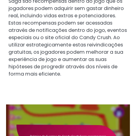
Saga são recompensas dentro do jogo que os
jogadores podem adquirir sem gastar dinheiro
real, incluindo vidas extras e potenciadores.
Estas recompensas podem ser acessadas
através de notificações dentro do jogo, eventos
especiais ou o site oficial do Candy Crush. Ao
utilizar estrategicamente estas reivindicações
gratuitas, os jogadores podem melhorar a sua
experiência de jogo e aumentar as suas
hipóteses de progredir através dos níveis de
forma mais eficiente.