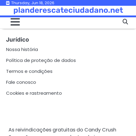
Skip
Thursday, Jun 18, 2026
planderescateciudadano.net
to
content
Jurídico
Nossa história
Política de proteção de dados
Termos e condições
Fale conosco
Cookies e rastreamento
As reivindicações gratuitas do Candy Crush