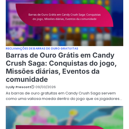
RECLAMAÇÕES DE BARRAS DE OURO GRATUITAS
Barras de Ouro Grátis em Candy
Crush Saga: Conquistas do jogo,
Missões diárias, Eventos da
comunidade
by
Lily Prescott
09/03/2026
As barras de ouro gratuitas em Candy Crush Saga servem
como uma valiosa moeda dentro do jogo que os jogadores…