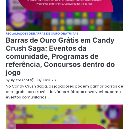
RECLAMAÇÕES DE BARRAS DE OURO GRATUITAS
Barras de Ouro Grátis em Candy
Crush Saga: Eventos da
comunidade, Programas de
referência, Concursos dentro do
jogo
by
Lily Prescott
09/03/2026
No Candy Crush Saga, os jogadores podem ganhar barras de
ouro gratuitas através de vários métodos envolventes, como
eventos comunitários,…