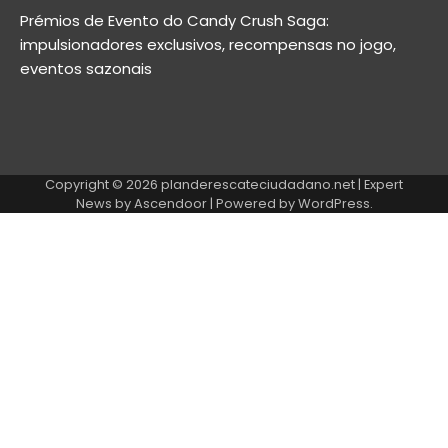
Prémios de Evento do Candy Crush Saga:
impulsionadores exclusivos, recompensas no jogo,
eventos sazonais
Copyright © 2026
planderescateciudadano.net
| Expert
News by
Ascendoor
| Powered by
WordPress
.