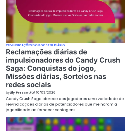
REIVINDICAÇÕES DO BOOSTER DIÁRIO
Reclamações diárias de
impulsionadores do Candy Crush
Saga: Conquistas do jogo,
Missões diárias, Sorteios nas
redes sociais
by
Lily Prescott
10/03/2026
Candy Crush Saga oferece aos jogadores uma variedade de
reivindicações diárias de potenciadores que melhoram a
jogabilidade ao fornecer vantagens…